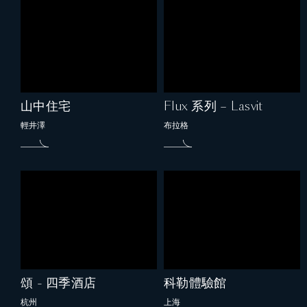
山中住宅
Flux 系列 – Lasvit
輕井澤
布拉格
頌 - 四季酒店
科勒體驗館
杭州
上海