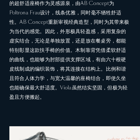
的超舒适座椅作为灵感源泉，由AB Concept为
Poltrona Frau设计，线条优雅，同时毫不牺牲舒适
性。AB Concept重新审视经典造型，同时为其带来极
为当代的感觉。因此，外形极具轻盈感，采用复杂的
虚实结合，无论是单独放置，还是放在餐桌旁，都能
特别彰显这款扶手椅的价值。木制靠背凭借柔软舒适
的曲线，也能够为肘部提供支撑区域，有由六十根硬
皮线制成的编织装饰，将其连接在结构上。比例和谐
且符合人体力学，与宽大温馨的座椅结合，即使久坐
也能确保最大舒适度。Viola虽然结实坚固，但极为轻
盈且方便搬起。