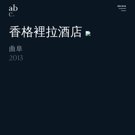
menu
close
香格裡拉酒店
曲阜
2013