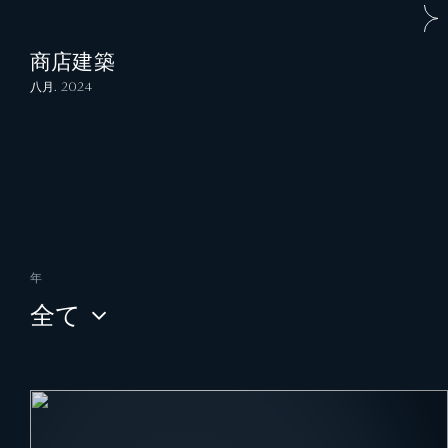
商店建築
八月. 2024
年
全て